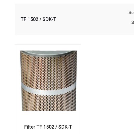
Sor
TF 1502 / SDK-T
Filter TF 1502 / SDK-T