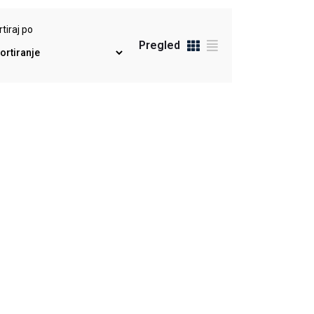
tiraj po
Pregled