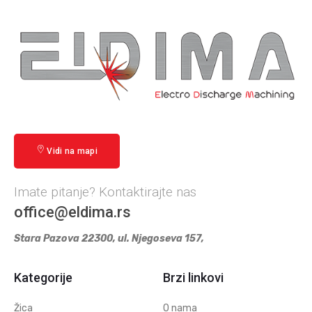
Vidi na mapi
Imate pitanje? Kontaktirajte nas
office@eldima.rs
Stara Pazova 22300, ul. Njegoseva 157,
Kategorije
Brzi linkovi
Žica
O nama