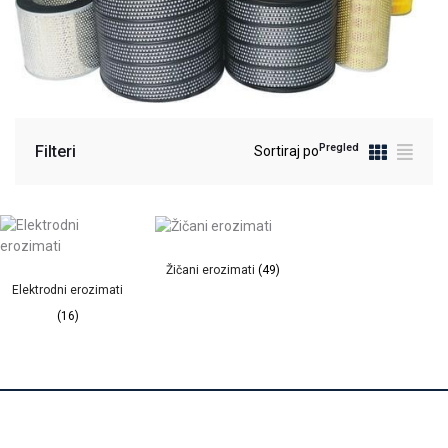
Pregled
Filteri
Sortiraj po
Žičani erozimati
(49)
Elektrodni erozimati
(16)