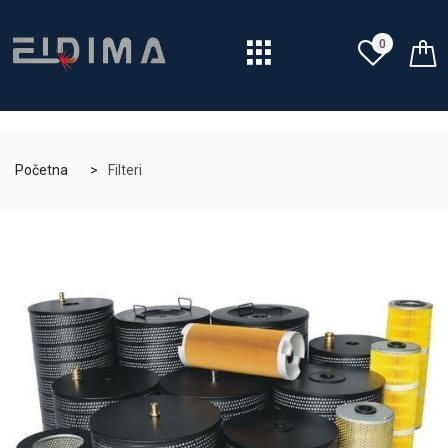
0
Početna
Filteri