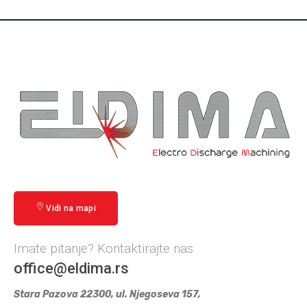
Vidi na mapi
Imate pitanje? Kontaktirajte nas
office@eldima.rs
Stara Pazova 22300, ul. Njegoseva 157,