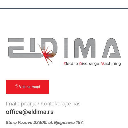
Vidi na mapi
Imate pitanje? Kontaktirajte nas
office@eldima.rs
Stara Pazova 22300, ul. Njegoseva 157,