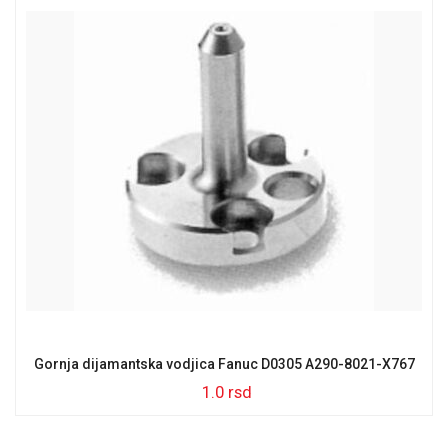
Gornja dijamantska vodjica Fanuc D0305 A290-8021-X767
1.0
rsd