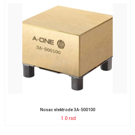
Nosac elektrode 3A-500100
1.0
rsd