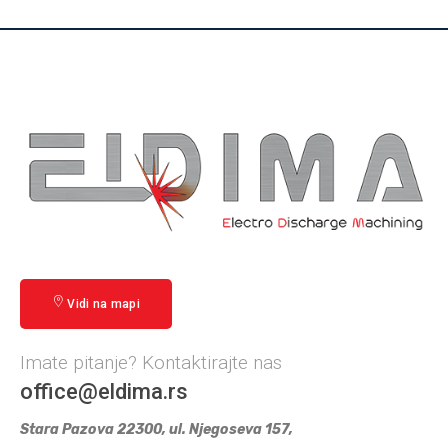
Vidi na mapi
Imate pitanje? Kontaktirajte nas
office@eldima.rs
Stara Pazova 22300, ul. Njegoseva 157,