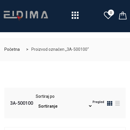
0
Početna
Proizvod označen „3A-500100“
Sortiraj po
Pregled
3A-500100