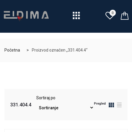
0
Početna
Proizvod označen „331.404.4“
Sortiraj po
Pregled
331.404.4