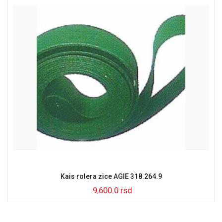
Kais rolera zice AGIE 318.264.9
9,600.0
rsd