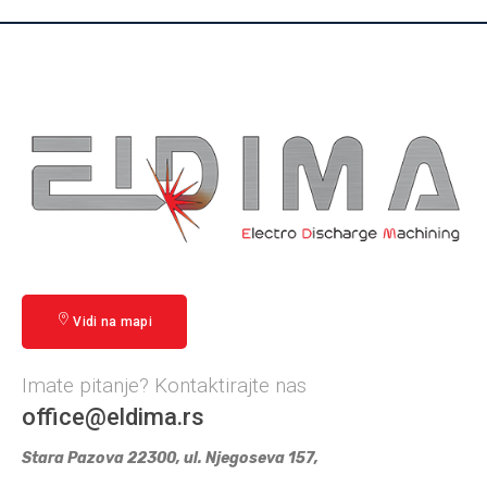
Vidi na mapi
Imate pitanje? Kontaktirajte nas
office@eldima.rs
Stara Pazova 22300, ul. Njegoseva 157,