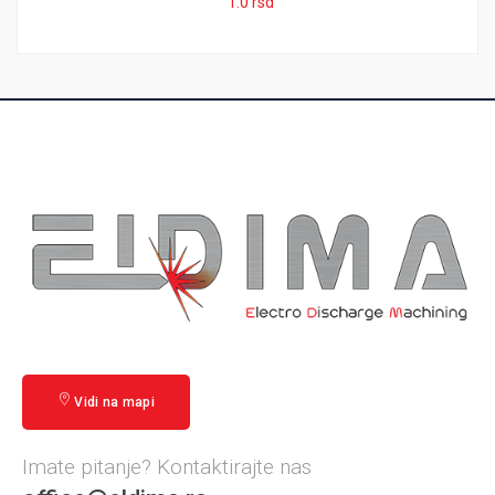
1.0
rsd
Vidi na mapi
Imate pitanje? Kontaktirajte nas