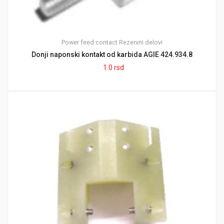
Power feed contact
Rezervni delovi
Donji naponski kontakt od karbida AGIE 424.934.8
1.0
rsd