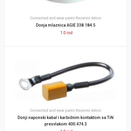
Connected and wear pants
Rezervni delovi
Donja mlaznica AGIE 338.184.5
1.0
rsd
Connected and wear pants
Rezervni delovi
Donji naponski kabal i karbidnim kontaktom sa TiN
presvlakom 400.474.3