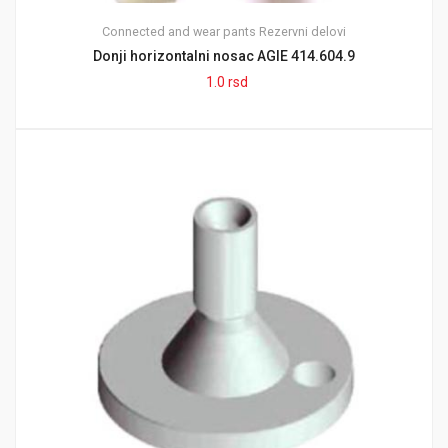
Connected and wear pants
Rezervni delovi
Donji horizontalni nosac AGIE 414.604.9
1.0
rsd