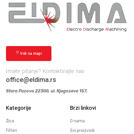
Vidi na mapi
Imate pitanje? Kontaktirajte nas
office@eldima.rs
Stara Pazova 22300, ul. Njegoseva 157,
Kategorije
Brzi linkovi
Žica
O nama
Filteri
Svi proizvodi