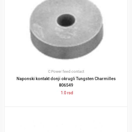
C
Power feed contact
Naponski kontakt donji okrugli Tungsten Charmilles
806549
1.0
rsd