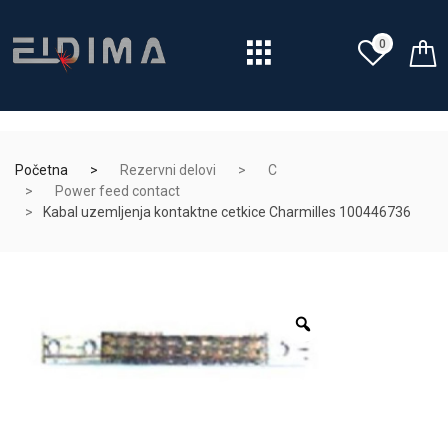
0
Početna
Rezervni delovi
C
Power feed contact
Kabal uzemljenja kontaktne cetkice Charmilles 100446736