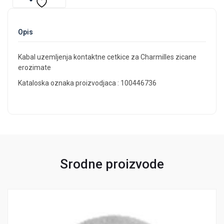
Opis
Kabal uzemljenja kontaktne cetkice za Charmilles zicane
erozimate
Kataloska oznaka proizvodjaca : 100446736
Srodne proizvode