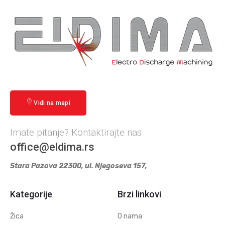
Vidi na mapi
Imate pitanje? Kontaktirajte nas
office@eldima.rs
Stara Pazova 22300, ul. Njegoseva 157,
Kategorije
Brzi linkovi
Žica
O nama