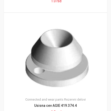
1.0
rsd
Connected and wear pants
Rezervni delovi
Usisna cev AGIE 419.374.4