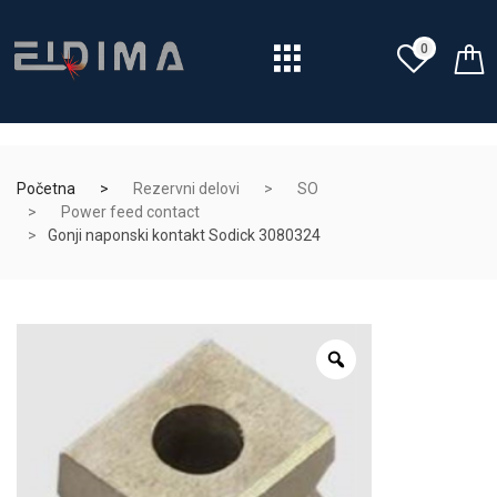
0
Početna
Rezervni delovi
SO
Power feed contact
Gonji naponski kontakt Sodick 3080324