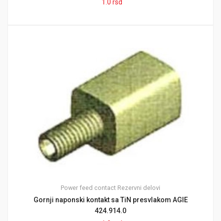
1.0
rsd
Power feed contact
Rezervni delovi
Gornji naponski kontakt sa TiN presvlakom AGIE
424.914.0