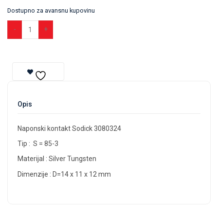
Dostupno za avansnu kupovinu
Dodaj u korpu
Opis
Naponski kontakt Sodick 3080324
Tip : S = 85-3
Materijal : Silver Tungsten
Dimenzije : D=14 x 11 x 12 mm