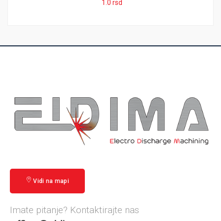
1.0
rsd
Vidi na mapi
Imate pitanje? Kontaktirajte nas