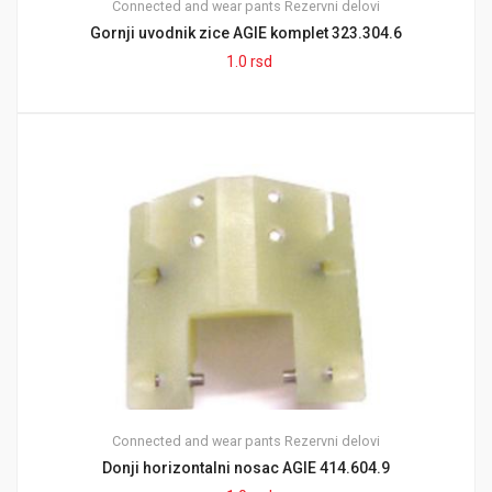
Connected and wear pants
Rezervni delovi
Gornji uvodnik zice AGIE komplet 323.304.6
1.0
rsd
Connected and wear pants
Rezervni delovi
Donji horizontalni nosac AGIE 414.604.9