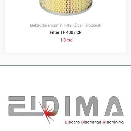
Elektrodni erozimati
Filteri
Žičani erozimati
Filter TF 400 / CR
1.0
rsd