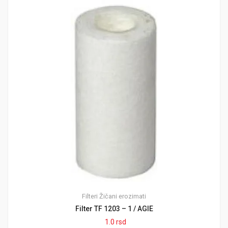
Filteri
Žičani erozimati
Filter TF 1203 – 1 / AGIE
1.0
rsd