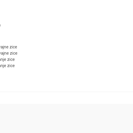
m
ajne zice
ajne zice
nje zice
nje zice