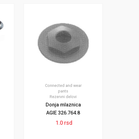
Connected and wear
pants
Rezervni delovi
Donja mlaznica
AGIE 326.764.8
1.0
rsd