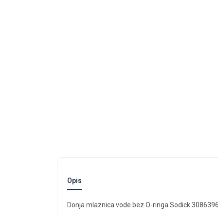
Opis
Donja mlaznica vode bez O-ringa Sodick 308639