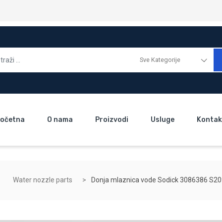
Sve Kategorije
očetna
O nama
Proizvodi
Usluge
Kontak
Water nozzle parts
Donja mlaznica vode Sodick 3086386 S2