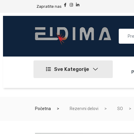
Zapratite nas
Sve Kategorije
P
Početna
Rezervni delovi
SO