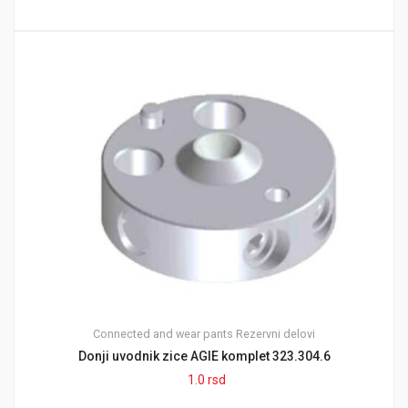
Connected and wear pants
Rezervni delovi
Donji uvodnik zice AGIE komplet 323.304.6
1.0
rsd