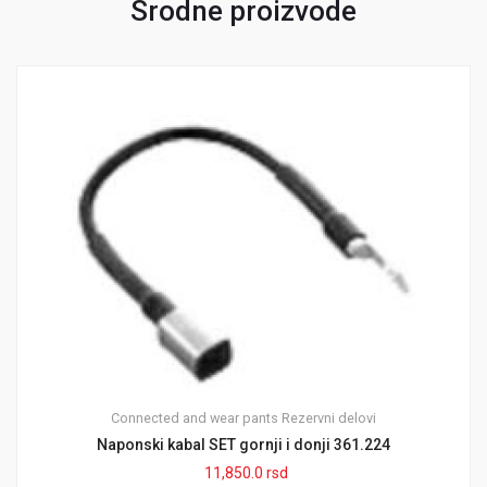
Srodne proizvode
Connected and wear pants
Rezervni delovi
Naponski kabal SET gornji i donji 361.224
11,850.0
rsd