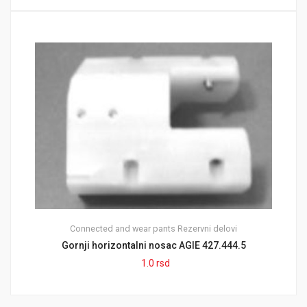
Connected and wear pants
Rezervni delovi
Gornji horizontalni nosac AGIE 427.444.5
1.0
rsd