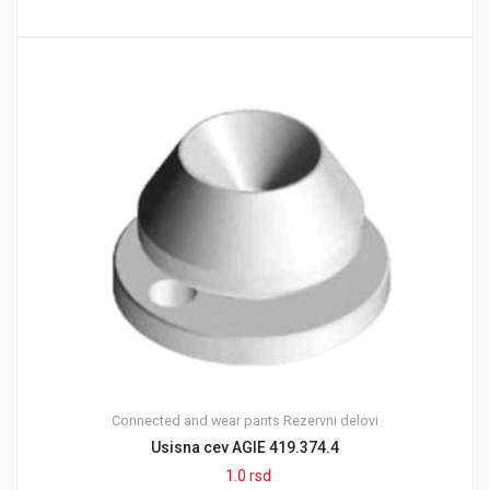
Connected and wear pants
Rezervni delovi
Usisna cev AGIE 419.374.4
1.0
rsd