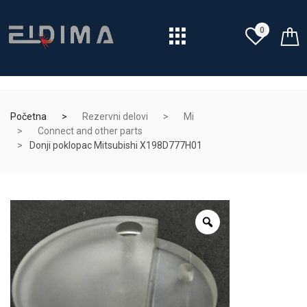
0
Početna
Rezervni delovi
Mi
Connect and other parts
Donji poklopac Mitsubishi X198D777H01