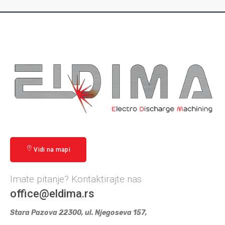
Vidi na mapi
Imate pitanje? Kontaktirajte nas
office@eldima.rs
Stara Pazova 22300, ul. Njegoseva 157,