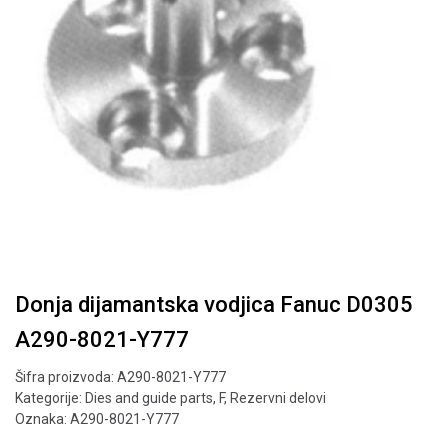
Donja dijamantska vodjica Fanuc D0305
A290-8021-Y777
Šifra proizvoda:
A290-8021-Y777
Kategorije:
Dies and guide parts
,
F
,
Rezervni delovi
Oznaka:
A290-8021-Y777