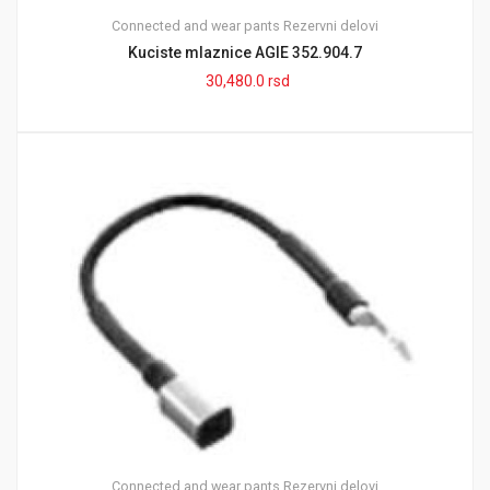
Connected and wear pants
Rezervni delovi
Kuciste mlaznice AGIE 352.904.7
30,480.0
rsd
Connected and wear pants
Rezervni delovi