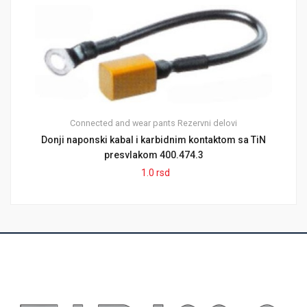
Connected and wear pants
Rezervni delovi
Donji naponski kabal i karbidnim kontaktom sa TiN
presvlakom 400.474.3
1.0
rsd