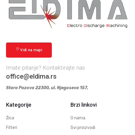
Vidi na mapi
Imate pitanje? Kontaktirajte nas
office@eldima.rs
Stara Pazova 22300, ul. Njegoseva 157,
Kategorije
Brzi linkovi
Žica
O nama
Filteri
Svi proizvodi