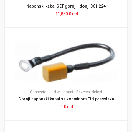
Naponski kabal SET gornji i donji 361.224
11,850.0
rsd
Connected and wear pants
Rezervni delovi
Gornji naponski kabal sa kontaktom TiN presvlaka
1.0
rsd